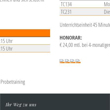
TC134
Mo
TC231
Die
Unterrichtseinheit 45 Minut
HONORAR:
:15 Uhr
€ 24,00 mtl. bei 4-monatige
:15 Uhr
 Probetraining
Ihr Weg zu uns