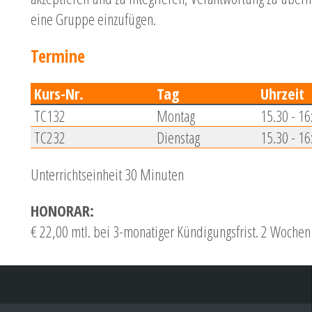
eine Gruppe einzufügen.
Termine
Kurs-Nr.
Tag
Uhrzeit
TC132
Montag
15.30 - 16
TC232
Dienstag
15.30 - 16
Unterrichtseinheit 30 Minuten
HONORAR:
€ 22,00 mtl. bei 3-monatiger Kündigungsfrist. 2 Wochen