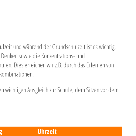
ulzeit und während der Grundschulzeit ist es wichtig,
 Denken sowie die Konzentrations- und
hulen. Dies erreichen wir z.B. durch das Erlernen von
ttkombinationen.
nen wichtigen Ausgleich zur Schule, dem Sitzen vor dem
g
Uhrzeit