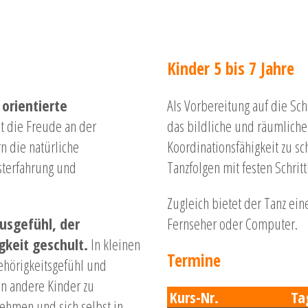
Kinder 5 bis 7 Jahre
orientierte
Als Vorbereitung auf die Sch
st die Freude an der
das bildliche und räumliche
n die natürliche
Koordinationsfähigkeit zu sc
sterfahrung und
Tanzfolgen mit festen Schri
Zugleich bietet der Tanz ei
usgefühl, der
Fernseher oder Computer.
gkeit geschult.
In kleinen
Termine
ehörigkeitsgefühl und
en andere Kinder zu
Kurs-Nr.
Ta
ehmen und sich selbst in