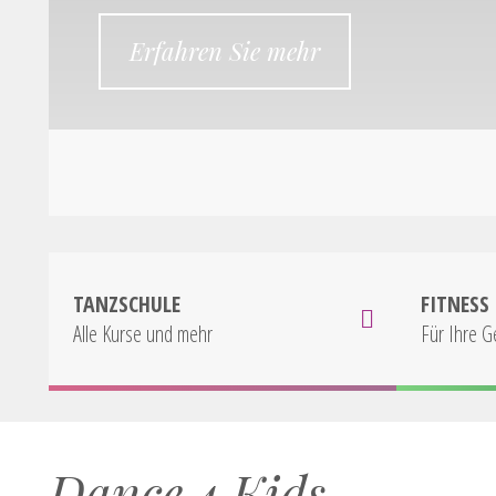
Erfahren Sie mehr
TANZSCHULE
FITNESS
Alle Kurse und mehr
Für Ihre G
Dance 4 Kids