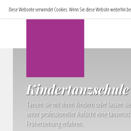
Diese Webseite verwendet Cookies. Wenn Sie diese Website weiterhin bes
Kindertanzschule
Tanzen sie mit ihren Kindern oder lassen sie
unter professioneller Aufsicht eine tänzerisc
Früherziehung erfahren.